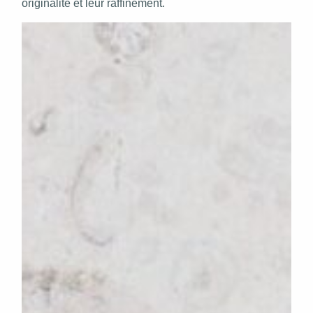
originalité et leur raffinement.